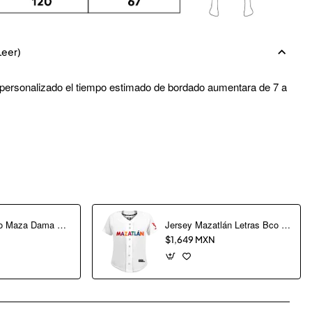
Leer)
 personalizado el tiempo estimado de bordado aumentara de 7 a
Jersey Delfino Maza Dama 2026
Jersey Mazatlán Letras Bco Dama
$1,649 MXN