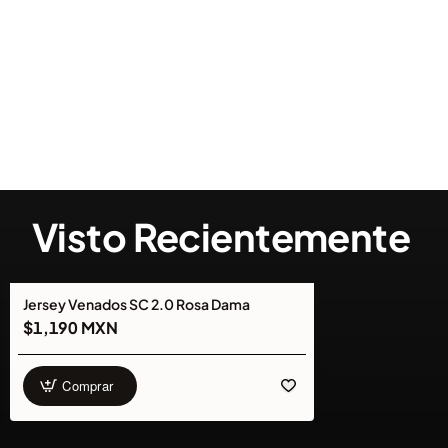
Visto Recientemente
Jersey Venados SC 2.0 Rosa Dama
NUEVO
$1,190 MXN
Comprar