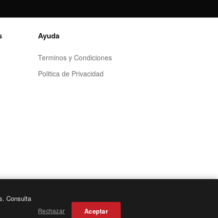
s
Ayuda
Terminos y Condiciones
Politica de Privacidad
s. Consulta
Aceptar
Rechazar