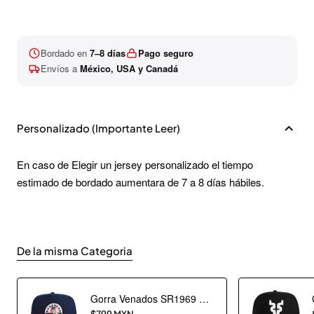
Bordado en
7–8 días
Pago seguro
Envíos a
México, USA y Canadá
Personalizado (Importante Leer)
En caso de Elegir un jersey personalizado el tiempo
estimado de bordado aumentara de 7 a 8 días hábiles.
De la misma Categoria
Gorra Venados SR1969 Marino Escudo
$799 MXN