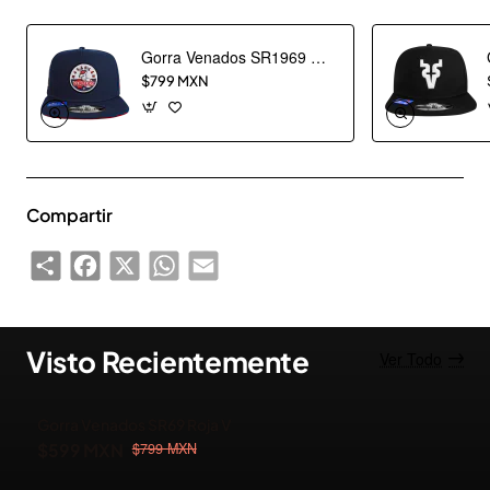
Gorra Venados SR1969 Marino Escudo
$799 MXN
Compartir
Share
Facebook
X
WhatsApp
Email
Visto Recientemente
Ver Todo
Gorra Venados SR69 Roja V
-25%
$599 MXN
$799 MXN