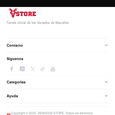
Tienda oficial de los Venados de Mazatlán
Contacto
Síguenos
Categorías
Ayuda
Copyright © 2025, VENADOS STORE, Todos los derechos