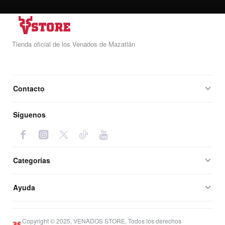
Tienda oficial de los Venados de Mazatlán
Contacto
Síguenos
Categorías
Ayuda
Copyright © 2025, VENADOS STORE, Todos los derechos